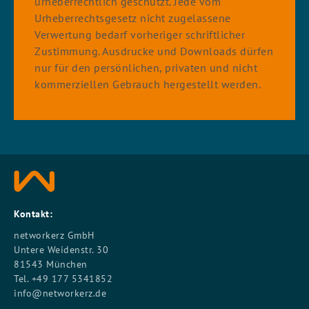
urheberrechtlich geschützt. Jede vom
Urheberrechtsgesetz nicht zugelassene
Verwertung bedarf vorheriger schriftlicher
Zustimmung. Ausdrucke und Downloads dürfen
nur für den persönlichen, privaten und nicht
kommerziellen Gebrauch hergestellt werden.
Kontakt:
networkerz GmbH
Untere Weidenstr. 30
81543 München
Tel. +49 177 5341852
info@networkerz.de