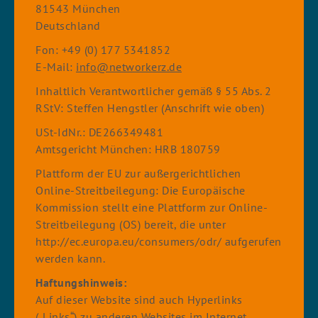
81543 München
Deutschland
Fon: +49 (0) 177 5341852
E-Mail:
info@networkerz.de
Inhaltlich Verantwortlicher gemäß § 55 Abs. 2
RStV: Steffen Hengstler (Anschrift wie oben)
USt-IdNr.: DE266349481
Amtsgericht München: HRB 180759
Plattform der EU zur außergerichtlichen
Online-Streitbeilegung: Die Europäische
Kommission stellt eine Plattform zur Online-
Streitbeilegung (OS) bereit, die unter
http://ec.europa.eu/consumers/odr/ aufgerufen
werden kann.
Haftungshinweis:
Auf dieser Website sind auch Hyperlinks
(„Links“) zu anderen Websites im Internet