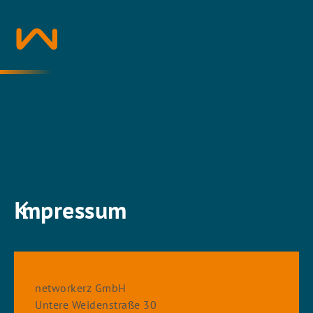
Impressum
networkerz GmbH
Untere Weidenstraße 30